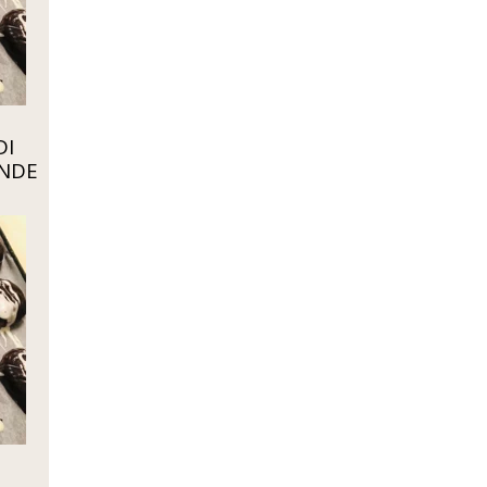
DI
ANDE